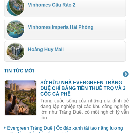
Vinhomes Cầu Rào 2
Vinhomes Imperia Hải Phòng
Hoàng Huy Mall
TIN TỨC MỚI
SỞ HỮU NHÀ EVERGREEN TRÀNG
DUỆ CHỈ BẰNG TIỀN THUÊ TRỌ VÀ 3
CỐC CÀ PHÊ
Trong cuộc sống của những gia đình trẻ
đang lập nghiệp tại các khu công nghiệp
lớn như Tràng Duệ, có một nghịch lý vẫn
tồn ...
Evergreen Tràng Duệ | Ốc đảo xanh tái tạo năng lượng