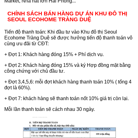
Market, Nhà hát lớn Hải Phòng...
CHÍNH SÁCH BÁN HÀNG DỰ ÁN KHU ĐÔ THỊ
SEOUL ECOHOME TRÀNG DUỆ
Tiến độ thanh toán: Khi đầu tư vào Khu đô thị Seoul
Ecohome Tràng Duệ sẽ được hưởng tiến độ thanh toán vô
cùng ưu đãi từ CĐT:
+ Đợt 1: Khách hàng đóng 15% + Phí dịch vụ.
+ Đợt 2: Khách hàng đóng 15% và ký Hợp đồng mặt bằng
công chứng với chủ đầu tư.
+ Đợt 3,4,5,6: mỗi đợt khách hàng thanh toán 10% ( tổng 4
đợt là 60%).
+ Đợt 7: khách hàng sẽ thanh toán nốt 10% giá trị còn lại.
Mỗi lần thanh toán sẽ cách nhau 30 ngày.