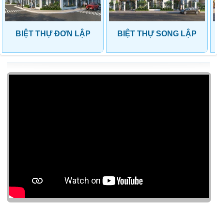
BIỆT THỰ ĐƠN LẬP
BIỆT THỰ SONG LẬP