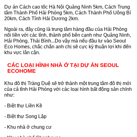
Dự án Cách cao tốc Hà Nội Quảng Ninh 5km, Cách Trung
tâm Thành Phố Hải Phòng 5km, Cách Thành Phố Uông Bí
20km, Cách Tỉnh Hải Dương 2km.
Ngoài ra, đây cũng là trung tâm hàng đầu của Hải Phòng
nối liền với các tỉnh, thành phố bên cạnh như Quảng Ninh,
Hải Phòng, Thái Bình...Do vậy mà nếu đầu tư vào Seoul
Eco Homes, chắc chắn anh chị sẽ cực kỳ thuận lợi khi đến
khu vực lân cận.
CÁC LOẠI HÌNH NHÀ Ở TẠI DỰ ÁN SEOUL
ECOHOME
Khu đô thị Tràng Duệ sẽ trở thành một trung tâm đô thị mới
của cả tỉnh Hải Phòng với các loại hình bất động sản chính
như:
- Biệt thự Liền Kề
- Biệt thự Song Lập
- Khu nhà ở chung cư