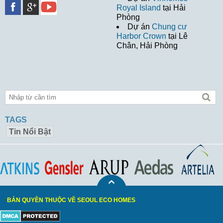
Royal Island
tại Hải
Phòng
Dự án
Chung cư
Harbor Crown
tại Lê
Chân, Hải Phòng
TAGS
Tin Nổi Bật
BẢN QUYỀN THUỘC VỀ SEOUL ECO HOMES