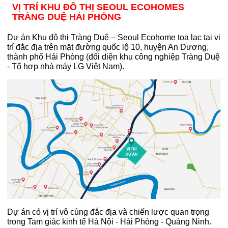
VỊ TRÍ KHU ĐÔ THỊ SEOUL ECOHOMES
TRÀNG DUỆ HẢI PHÒNG
Dự án Khu đô thị Tràng Duệ – Seoul Ecohome tọa lạc tại vị
trí đắc địa trên mặt đường quốc lộ 10, huyện An Dương,
thành phố Hải Phòng (đối diện khu công nghiệp Tràng Duệ
- Tổ hợp nhà máy LG Việt Nam).
Dự án có vị trí vô cùng đắc địa và chiến lược quan trọng
trong Tam giác kinh tế Hà Nội - Hải Phòng - Quảng Ninh.