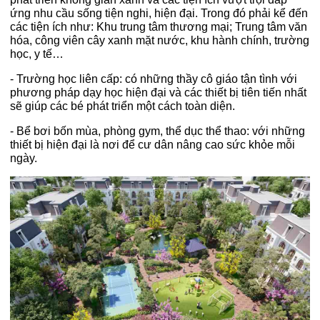
ứng nhu cầu sống tiện nghi, hiện đại. Trong đó phải kể đến
các tiện ích như: Khu trung tâm thương mại; Trung tâm văn
hóa, công viên cây xanh mặt nước, khu hành chính, trường
học, y tế…
- Trường học liên cấp: có những thầy cô giáo tận tình với
phương pháp dạy học hiện đại và các thiết bị tiên tiến nhất
sẽ giúp các bé phát triển một cách toàn diện.
- Bể bơi bốn mùa, phòng gym, thể dục thể thao: với những
thiết bị hiện đại là nơi để cư dân nâng cao sức khỏe mỗi
ngày.