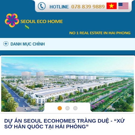
DANH MỤC CHÍNH
DỰ ÁN SEOUL ECOHOMES TRÀNG DUỆ - “XỨ
SỞ HÀN QUỐC TẠI HẢI PHÒNG”