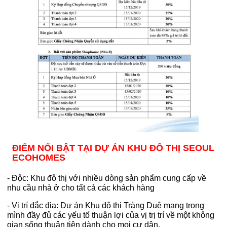
ĐIỂM NỔI BẬT TẠI DỰ ÁN KHU ĐÔ THỊ SEOUL
ECOHOMES
- Độc: Khu đô thị với nhiều dòng sản phẩm cung cấp về
nhu cầu nhà ở cho tất cả các khách hàng
- Vị trí đắc địa: Dự án Khu đô thị Tràng Duệ mang trong
mình đầy đủ các yếu tố thuận lợi của vị trị trí về một không
gian sống thuận tiện dành cho mọi cư dân.