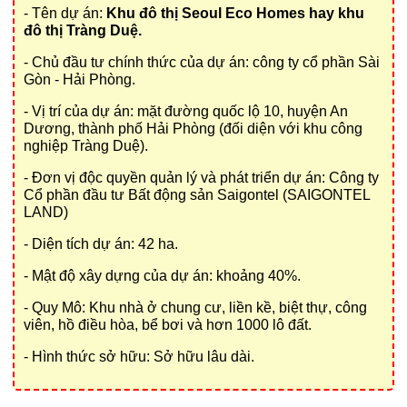
- Tên dự án:
Khu đô thị Seoul Eco Homes hay khu
đô thị Tràng Duệ.
- Chủ đầu tư chính thức của dự án: công ty cổ phần Sài
Gòn - Hải Phòng.
- Vị trí của dự án: mặt đường quốc lộ 10, huyện An
Dương, thành phố Hải Phòng (đối diện với khu công
nghiệp Tràng Duệ).
- Ðơn vị độc quyền quản lý và phát triển dự án: Công ty
Cổ phần đầu tư Bất động sản Saigontel (SAIGONTEL
LAND)
- Diện tích dự án: 42 ha.
- Mật độ xây dựng của dự án: khoảng 40%.
- Quy Mô: Khu nhà ở chung cư, liền kề, biệt thự, công
viên, hồ điều hòa, bể bơi và hơn 1000 lô đất.
- Hình thức sở hữu: Sở hữu lâu dài.