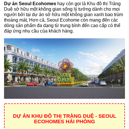
Dự án Seoul Ecohomes
hay còn gọi là Khu đô thị Tràng
Duệ sở hữu một không gian sống lý tưởng dành cho mọi
người bởi tại dự án sở hữu một không gian xanh bao trùm
thoáng mát, Hơn cả, Seoul Ecohome còn mang đến các
dòng sản phẩm đa dạng từ trung bình đến cao cấp có thể
đáp ứng nhu cầu của khách hàng.
DỰ ÁN KHU ĐÔ THỊ TRÀNG DUỆ - SEOUL
ECOHOMES HẢI PHÒNG