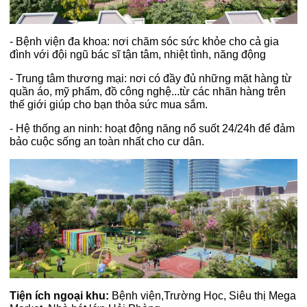
- Bệnh viện đa khoa: nơi chăm sóc sức khỏe cho cả gia
đình với đội ngũ bác sĩ tận tâm, nhiệt tình, năng động
- Trung tâm thương mại: nơi có đầy đủ những mặt hàng từ
quần áo, mỹ phẩm, đồ công nghệ...từ các nhãn hàng trên
thế giới giúp cho bạn thỏa sức mua sắm.
- Hệ thống an ninh: hoạt động năng nổ suốt 24/24h để đảm
bảo cuộc sống an toàn nhất cho cư dân.
Tiện ích ngoại khu:
Bệnh viện,Trường Học, Siêu thị Mega