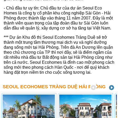
- Chủ đầu tư uy tín: Chủ đầu tư của dự án Seoul Eco
Homes là công ty cổ phần khu công nghiệp Sài Gòn - Hải
Phòng được thành lập vào tháng 11 năm 2007. Đây là một
thành viên quan trọng của tập đoàn đầu tư Sài Gòn luôn
dẫn đầu về quản lý, xây dựng cơ sở hạ tầng tại Việt Nam.
*** Dự án Khu đô thị Seoul Ecohomes Tràng Duệ sẽ trở
thành một trung tâm thương mại dịch vụ và nghỉ dưỡng
đang sống mới tại Hải Phòng. Trên đà An Dương lên quận
theo chủ chương của TP thì nơi đây, sẽ là điểm ngắm của
rất nhiều nhà đầu tư Bất động sản tại Hải Phòng cũng như
trên cả nước. Seoul Ecohomes là đỉnh cao một phong cách
sống mới theo phong cách Hàn Quốc - nơi để quý khách
hàng đặt trọn niềm tin cho cuộc sống tương lai.
SEOUL ECOHOMES TRÀNG DUỆ HẢI PHÒNG