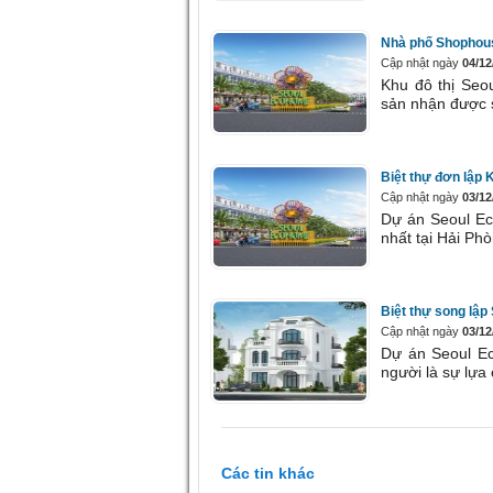
Nhà phố Shophous
Cập nhật ngày
04/12
Khu đô thị Seo
sản nhận được s
Biệt thự đơn lập 
Cập nhật ngày
03/12
Dự án Seoul Ec
nhất tại Hải Phò
Biệt thự song lập
Cập nhật ngày
03/12
Dự án Seoul E
người là sự lựa
Các tin khác