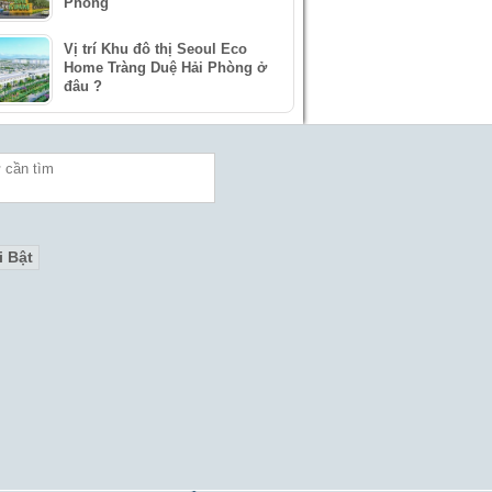
Phòng
Vị trí Khu đô thị Seoul Eco
Home Tràng Duệ Hải Phòng ở
đâu ?
i Bật