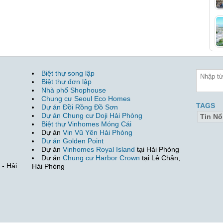
Biệt thự song lập
Biệt thự đơn lập
Nhà phố Shophouse
Chung cư Seoul Eco Homes
TAGS
Dự án Đồi Rồng Đồ Sơn
Dự án Chung cư Doji Hải Phòng
Tin Nổ
Biệt thự Vinhomes Móng Cái
Dự án
Vin Vũ Yên Hải Phòng
Dự án Golden Point
Dự án
Vinhomes Royal Island
tại Hải Phòng
Dự án
Chung cư Harbor Crown
tại Lê Chân,
- Hải
Hải Phòng