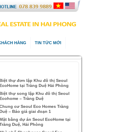
 KHÁCH HÀNG
TIN TỨC MỚI
ÀI VIẾT QUAN TÂM
Biệt thự đơn lập Khu đô thị Seoul
EcoHome tại Tràng Duệ Hải Phòng
Biệt thự song lập Khu đô thị Seoul
Ecohome – Tràng Duệ
Chung cư Seoul Eco Homes Tràng
Duệ – Báo giá giai đoạn 1
Mặt bằng dự án Seoul EcoHome tại
Tràng Duệ, Hải Phòng