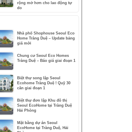
rộng mở hơn cho lao động tự
do
IN XEM NHIỀU
Nhà phố Shophouse Seoul Eco
Home Tràng Duệ – Update bảng
giá mới
Chung cư Seoul Eco Homes
Tràng Duệ – Báo giá giai đoạn 1
Biệt thự song lập Seoul
Ecohome Tràng Duệ ! Quỹ 30
căn giai đoạn 1
Biệt thự đơn lập Khu đô thị
Seoul EcoHome tại Tràng Duệ
Hải Phòng
Mặt bằng dự án Seoul
EcoHome tại Tràng Duệ, Hải