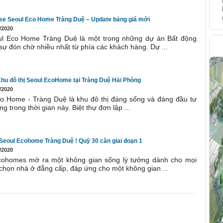
e Seoul Eco Home Tràng Duệ – Update bảng giá mới
/2020
ul Eco Home Tràng Duệ là một trong những dự án Bất động
H
ự đón chờ nhiều nhất từ phía các khách hàng. Dự ...
Khu đô thị Seoul EcoHome tại Tràng Duệ Hải Phòng
/2020
o Home - Tràng Duệ là khu đô thị đáng sống và đáng đầu tư
ng trong thời gian này. Biệt thự đơn lập ...
 Seoul Ecohome Tràng Duệ ! Quỹ 30 căn giai đoạn 1
/2020
cohomes mở ra một không gian sống lý tưởng dành cho mọi
 chọn nhà ở đẳng cấp, đáp ứng cho một không gian ...