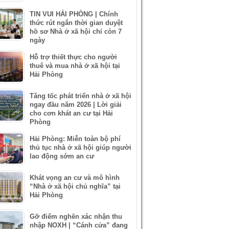
TIN VUI HẢI PHÒNG | Chính
thức rút ngắn thời gian duyệt
hồ sơ Nhà ở xã hội chỉ còn 7
ngày
Hỗ trợ thiết thực cho người
thuê và mua nhà ở xã hội tại
Hải Phòng
Tăng tốc phát triển nhà ở xã hội
ngay đầu năm 2026 | Lời giải
cho cơn khát an cư tại Hải
Phòng
Hải Phòng: Miễn toàn bộ phí
thủ tục nhà ở xã hội giúp người
lao động sớm an cư
Khát vọng an cư và mô hình
“Nhà ở xã hội chủ nghĩa” tại
Hải Phòng
Gỡ điểm nghẽn xác nhận thu
nhập NOXH | “Cánh cửa” đang