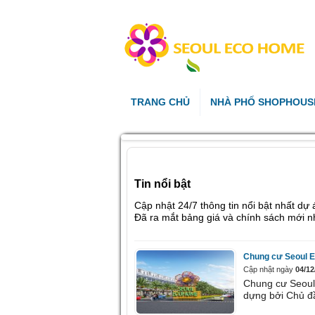
TRANG CHỦ
NHÀ PHỐ SHOPHOUS
Tin nổi bật
Cập nhật 24/7 thông tin nổi bật nhất d
Đã ra mắt bảng giá và chính sách mới nhấ
Chung cư Seoul E
Cập nhật ngày
04/12
Chung cư Seoul
dựng bởi Chủ đầ