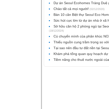
Dự án Seoul Ecohomes Tràng Duệ 
Chào tất cả mọi người!
(02/12/2020)
Bán 10 căn Biệt thự Seoul Eco Ho
Sức hút cực lớn từ dự án nhà ở xã 
Sở hữu căn hộ 2 phòng ngủ tại Seo
(18/12/2024)
Cú chuyển mình của phân khúc NOX
Thiếu nguồn cung trầm trọng so với
Tại sao nên đầu tư đất nền tại Se
Khám phá tổng quan quy hoạch dự
Tiềm năng cho thuê nước ngoài củ