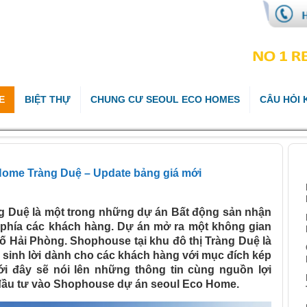
E
BIỆT THỰ
CHUNG CƯ SEOUL ECO HOMES
CÂU HỎI
B
ome Tràng Duệ – Update bảng giá mới
g Duệ là một trong những dự án Bất động sản nhận
phía các khách hàng. Dự án mở ra một không gian
ố Hải Phòng. Shophouse tại khu đô thị Tràng Duệ là
sinh lời dành cho các khách hàng với mục đích kép
ưới đây sẽ nói lên những thông tin cùng nguồn lợi
đầu tư vào Shophouse dự án seoul Eco Home.