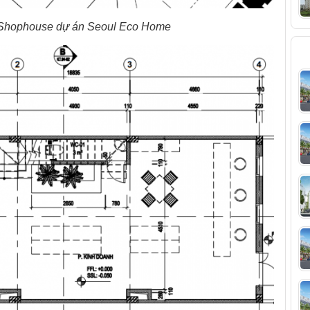
rí Shophouse dự án Seoul Eco Home
T