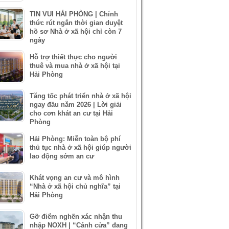
TIN VUI HẢI PHÒNG | Chính
thức rút ngắn thời gian duyệt
hồ sơ Nhà ở xã hội chỉ còn 7
ngày
Hỗ trợ thiết thực cho người
thuê và mua nhà ở xã hội tại
Hải Phòng
Tăng tốc phát triển nhà ở xã hội
ngay đầu năm 2026 | Lời giải
cho cơn khát an cư tại Hải
Phòng
Hải Phòng: Miễn toàn bộ phí
thủ tục nhà ở xã hội giúp người
lao động sớm an cư
Khát vọng an cư và mô hình
“Nhà ở xã hội chủ nghĩa” tại
Hải Phòng
Gỡ điểm nghẽn xác nhận thu
nhập NOXH | “Cánh cửa” đang