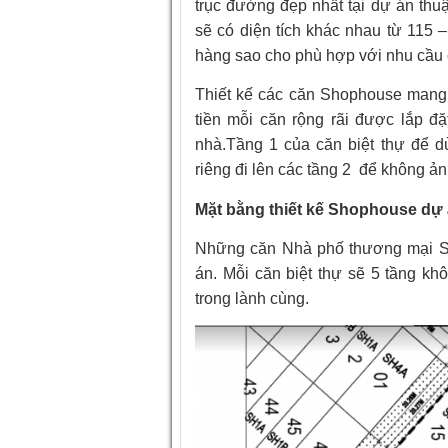
trục đường đẹp nhất tại dự án thu
sẽ có diện tích khác nhau từ 115
hàng sao cho phù hợp với nhu cầu 
Thiết kế các căn Shophouse mang 
tiền mỗi căn rộng rãi được lắp đặ
nhà.Tầng 1 của căn biệt thự để 
riêng đi lên các tầng 2 để không ả
Mặt bằng thiết kế Shophouse dự
Những căn Nhà phố thương mại Sh
án. Mỗi căn biệt thự sẽ 5 tầng k
trong lành cùng.