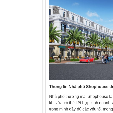
Thông tin Nhà phố Shophouse d
Nhà phố thương mại Shophouse là d
khi vừa có thể kết hợp kinh doanh 
trong mình đầy đủ các yếu tố, mon