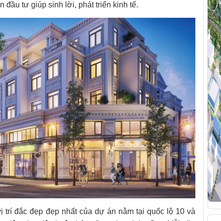
đầu tư giúp sinh lời, phát triển kinh tế.
ị trí đắc đẹp đẹp nhất của dự án nằm tại quốc lộ 10 và