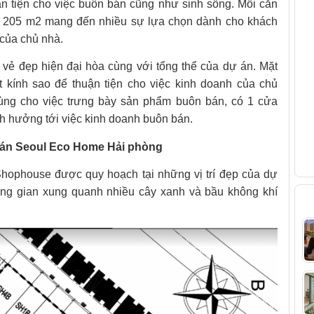
V
ận tiện cho việc buôn bán cũng như sinh sống. Mỗi căn
 – 205 m2 mang đến nhiều sự lựa chọn dành cho khách
của chủ nhà.
vẻ đẹp hiện đại hòa cùng với tổng thể của dự án. Mặt
t kính sao để thuận tiện cho việc kinh doanh của chủ
dùng cho việc trưng bày sản phẩm buôn bán, có 1 cửa
nh hưởng tới việc kinh doanh buôn bán.
 án Seoul Eco Home Hải phòng
ophouse được quy hoạch tại những vị trí đẹp của dự
hông gian xung quanh nhiều cây xanh và bầu không khí
B