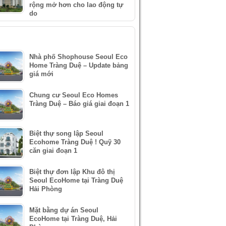
rộng mở hơn cho lao động tự
do
IN XEM NHIỀU
Nhà phố Shophouse Seoul Eco
Home Tràng Duệ – Update bảng
giá mới
Chung cư Seoul Eco Homes
Tràng Duệ – Báo giá giai đoạn 1
Biệt thự song lập Seoul
Ecohome Tràng Duệ ! Quỹ 30
căn giai đoạn 1
Biệt thự đơn lập Khu đô thị
Seoul EcoHome tại Tràng Duệ
Hải Phòng
Mặt bằng dự án Seoul
EcoHome tại Tràng Duệ, Hải