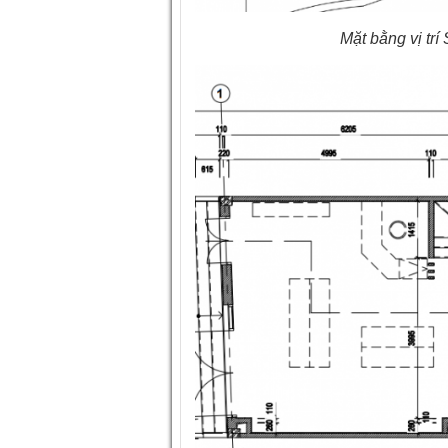
Mặt bằng vị t