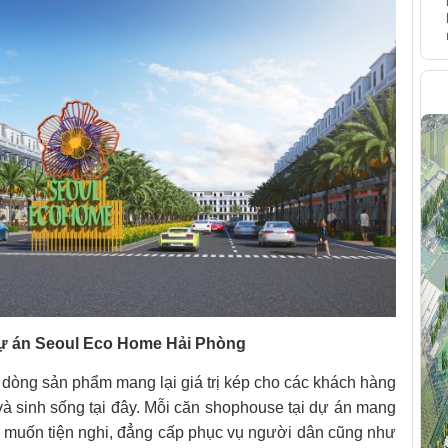
H
ự án Seoul Eco Home Hải Phòng
òng sản phẩm mang lại giá trị kép cho các khách hàng
và sinh sống tại đây. Mỗi căn shophouse tại dự án mang
g muốn tiện nghi, đẳng cấp phục vụ người dân cũng như