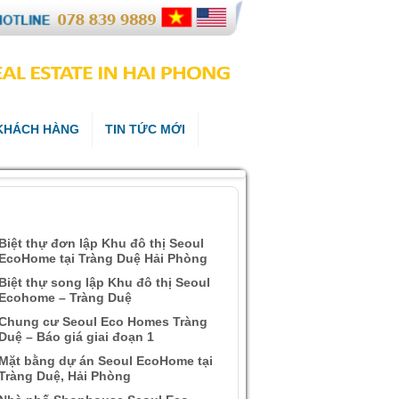
 KHÁCH HÀNG
TIN TỨC MỚI
ÀI VIẾT QUAN TÂM
Biệt thự đơn lập Khu đô thị Seoul
EcoHome tại Tràng Duệ Hải Phòng
Biệt thự song lập Khu đô thị Seoul
Ecohome – Tràng Duệ
Chung cư Seoul Eco Homes Tràng
Duệ – Báo giá giai đoạn 1
Mặt bằng dự án Seoul EcoHome tại
Tràng Duệ, Hải Phòng