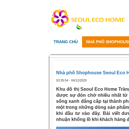
TRANG CHỦ
NHÀ PHỐ SHOPHOUS
Nhà phố Shophouse Seoul Eco H
03:35:54 - 04/12/2020
Khu đô thị Seoul Eco Home Tràn
được sự đón chờ nhiều nhất từ 
sống xanh đẳng cấp tại thành ph
một trong những dòng sản phẩm 
khi đầu tư vào đây. Bài viết d
nhuận khổng lồ khi khách hàng 