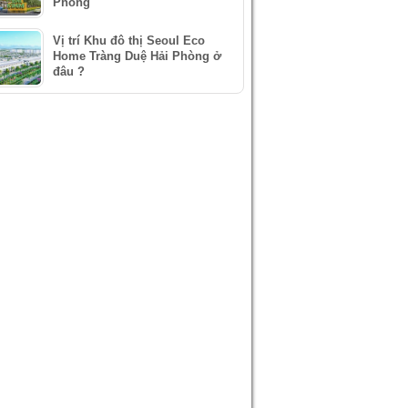
Phòng
Vị trí Khu đô thị Seoul Eco
Home Tràng Duệ Hải Phòng ở
đâu ?