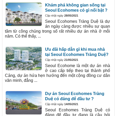
Khám phá không gian sống tại
Seoul Ecohomes có gì nổi bật ?
Cập nhật ngày
28/05/2021
Seoul Ecohomes Tràng Duệ là dự
án ngày càng được nhiều sự quan
tâm từ công chúng trong số rất nhiều dự án nhà ở mỗi
năm. Có thể thấy, ...
Ưu đãi hấp dẫn gì khi mua nhà
tại Seoul Ecohomes Tràng Duệ?
Cập nhật ngày
21/05/2021
Seoul Ecohome là một dự án nhà
ở cao cấp tiếp theo tại thành phố
Cảng, dự án hứa hẹn hướng đến một cộng đồng cư dân
văn minh, đẳng ...
Dự án Seoul Ecohomes Tràng
Duệ có đáng để đầu tư ?
Cập nhật ngày
14/05/2021
Seoul Ecohomes Tràng Duệ có
đáng để đầu tư đang là câu hỏi