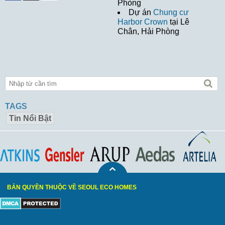
Phòng
Dự án
Chung cư
Harbor Crown
tại Lê
Chân, Hải Phòng
TAGS
Tin Nổi Bật
BẢN QUYỀN THUỘC VỀ SEOUL ECO HOMES