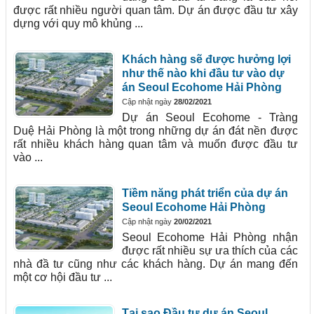
được rất nhiều người quan tâm. Dự án được đầu tư xây
dựng với quy mô khủng ...
Khách hàng sẽ được hưởng lợi
như thế nào khi đầu tư vào dự
án Seoul Ecohome Hải Phòng
Cập nhật ngày
28/02/2021
Dự án Seoul Ecohome - Tràng
Duệ Hải Phòng là một trong những dự án đát nền được
rất nhiều khách hàng quan tâm và muốn được đầu tư
vào ...
Tiềm năng phát triển của dự án
Seoul Ecohome Hải Phòng
Cập nhật ngày
20/02/2021
Seoul Ecohome Hải Phòng nhận
được rất nhiều sự ưa thích của các
nhà đầ tư cũng như các khách hàng. Dự án mang đến
một cơ hội đầu tư ...
Tại sao Đầu tư dự án Seoul