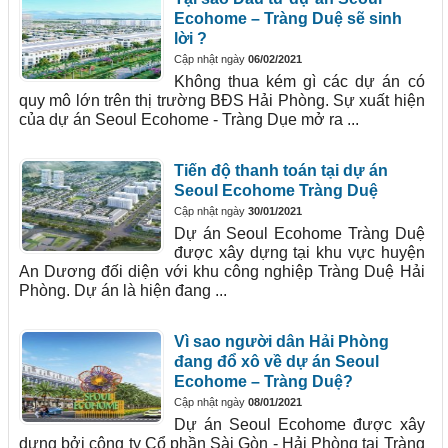
Ecohome – Tràng Duệ sẽ sinh
lời ?
Cập nhật ngày
06/02/2021
Không thua kém gì các dự án có
quy mô lớn trên thị trường BĐS Hải Phòng. Sự xuất hiện
của dự án Seoul Ecohome - Tràng Dụe mở ra ...
Tiến độ thanh toán tại dự án
Seoul Ecohome Tràng Duệ
Cập nhật ngày
30/01/2021
Dự án Seoul Ecohome Tràng Duệ
được xây dựng tại khu vực huyện
An Dương đối diện với khu công nghiệp Tràng Duệ Hải
Phòng. Dự án là hiện đang ...
Vì sao người dân Hải Phòng
đang đổ xô về dự án Seoul
Ecohome – Tràng Duệ?
Cập nhật ngày
08/01/2021
Dự án Seoul Ecohome được xây
dựng bởi công ty Cổ phần Sài Gòn - Hải Phòng tại Tràng