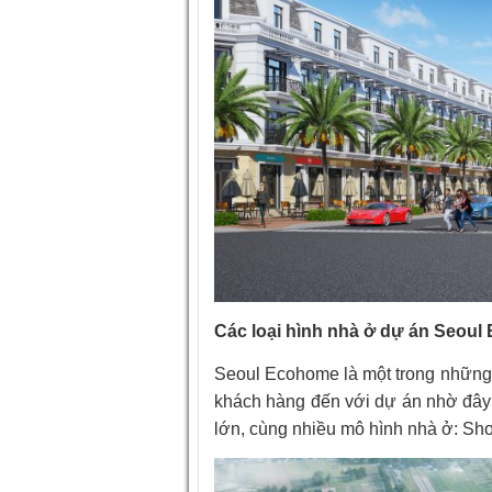
Các loại hình nhà ở dự án Seou
Seoul Ecohome là một trong những s
khách hàng đến với dự án nhờ đây 
lớn, cùng nhiều mô hình nhà ở: Sh