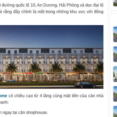
đường quốc lộ 10, An Dương, Hải Phòng và dọc đại lộ
i rằng đây chính là một trong những khu vực với đông
T
ome
có chiều cao từ 4 tầng cùng mặt tiền của căn nhà
oanh:
h ngay tại căn shophouse.