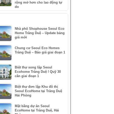
rộng mở hơn cho lao động tự
do
IN XEM NHIỀU
Nhà phố Shophouse Seoul Eco
Home Tràng Duệ – Update bảng
giá mới
Chung cư Seoul Eco Homes
Tràng Duệ – Báo giá giai đoạn 1
Biệt thự song lập Seoul
Ecohome Tràng Duệ ! Quỹ 30
căn giai đoạn 1
Biệt thự đơn lập Khu đô thị
Seoul EcoHome tại Tràng Duệ
Hải Phòng
Mặt bằng dự án Seoul
EcoHome tại Tràng Duệ, Hải