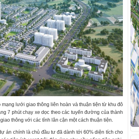
 mạng lưới giao thông liên hoàn và thuận tiện từ khu đô
oảng 7 phút chạy xe dọc theo các tuyến đường của thành
giao thông với các tỉnh lân cận một cách thuận tiện.
dự án chính là chủ đầu tư đã dành tới 60% diện tích cho