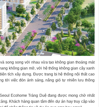
 và song song với nhau vừa tạo không gian thoáng mát
mang không gian mở, với hệ thống không gian cây xanh
iện tích xây dựng. Được trang bị hệ thống nội thất cao
g tới việc đón ánh sáng, nắng gió tự nhiên lưu thông
Seoul Ecohome Tràng Duệ đang được mong chờ nhất
 Cảng. Khách hàng quan tâm đến dự án hay truy cập vào