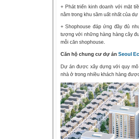
+ Phát triển kinh doanh với mặt t
nằm trong khu sầm uất nhất của dự
+ Shophouse đáp ứng đầy đủ nhu 
tượng với những hàng hàng cây đượ
mỗi căn shophouse.
Căn hộ chung cư dự án
Seoul E
Dự án được xây dựng với quy mô l
nhà ở trong nhiều khách hàng được 