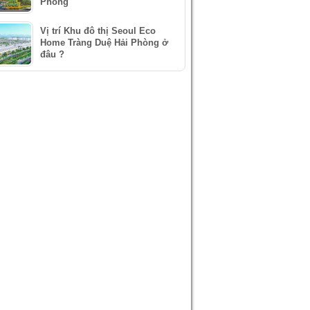
Phòng
Vị trí Khu đô thị Seoul Eco
Home Tràng Duệ Hải Phòng ở
đâu ?