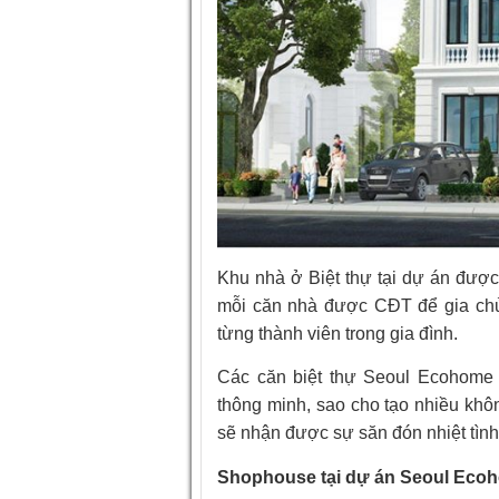
Khu nhà ở Biệt thự tại dự án được 
mỗi căn nhà được CĐT để gia chủ 
từng thành viên trong gia đình.
Các căn biệt thự Seoul Ecohome 
thông minh, sao cho tạo nhiều khôn
sẽ nhận được sự săn đón nhiệt tình
Shophouse tại dự án Seoul Eco