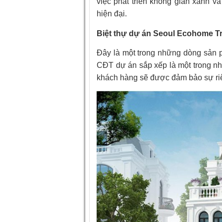
việc phát triển không gian xanh và
hiện đại.
Biệt thự dự án Seoul Ecohome T
Đây là một trong những dòng sản p
CĐT dự án sắp xếp là một trong nhữn
khách hàng sẽ được đảm bảo sự riê