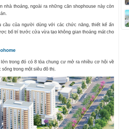
iền nhà thoáng, ngoài ra những căn shophouse này còn
 án.
cầu của người dùng với các chức năng, thiết kế ấn
c bố trí trước cửa vừa tạo không gian thoáng mát cho
cohome
ớn trong đó có 8 tòa chung cư mở ra nhiều cơ hội về
sống trong một siêu đô thị.