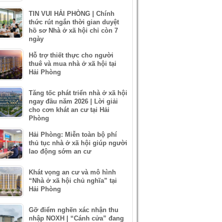
TIN VUI HẢI PHÒNG | Chính
thức rút ngắn thời gian duyệt
hồ sơ Nhà ở xã hội chỉ còn 7
ngày
Hỗ trợ thiết thực cho người
thuê và mua nhà ở xã hội tại
Hải Phòng
Tăng tốc phát triển nhà ở xã hội
ngay đầu năm 2026 | Lời giải
cho cơn khát an cư tại Hải
Phòng
Hải Phòng: Miễn toàn bộ phí
thủ tục nhà ở xã hội giúp người
lao động sớm an cư
Khát vọng an cư và mô hình
“Nhà ở xã hội chủ nghĩa” tại
Hải Phòng
Gỡ điểm nghẽn xác nhận thu
nhập NOXH | “Cánh cửa” đang