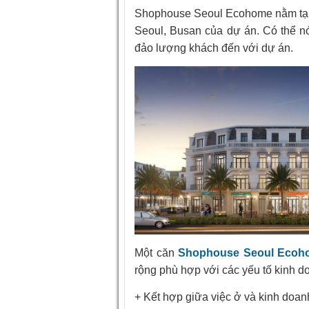
Shophouse Seoul Ecohome nằm tại 
Seoul, Busan của dự án. Có thể nó
đảo lượng khách đến với dự án.
Một căn
Shophouse Seoul Ecoh
rộng phù hợp với các yếu tố kinh d
+ Kết hợp giữa việc ở và kinh doan