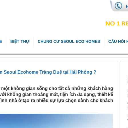
E
BIỆT THỰ
CHUNG CƯ SEOUL ECO HOMES
CÂU HỎI
B
 án Seoul Ecohome Tràng Duệ tại Hải Phòng ?
 một không gian sống cho tất cả những khách hàng
ới không gian thoáng mát, tiện ích đa dạng, thiết kế
ình nhà ở tạo ra nhiều sự lựa chọn dành cho khách