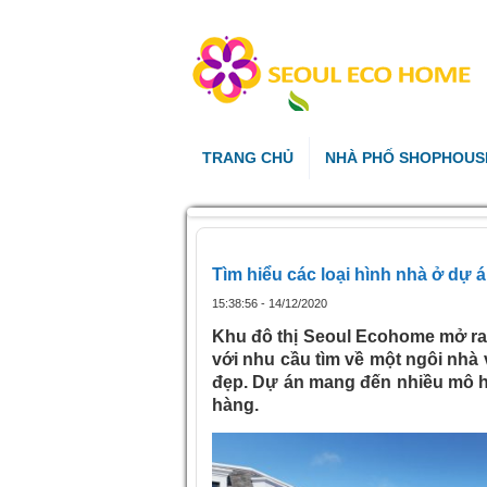
TRANG CHỦ
NHÀ PHỐ SHOPHOUS
Tìm hiểu các loại hình nhà ở dự
15:38:56 - 14/12/2020
Khu đô thị Seoul Ecohome mở ra
với nhu cầu tìm về một ngôi nhà v
đẹp. Dự án mang đến nhiều mô h
hàng.