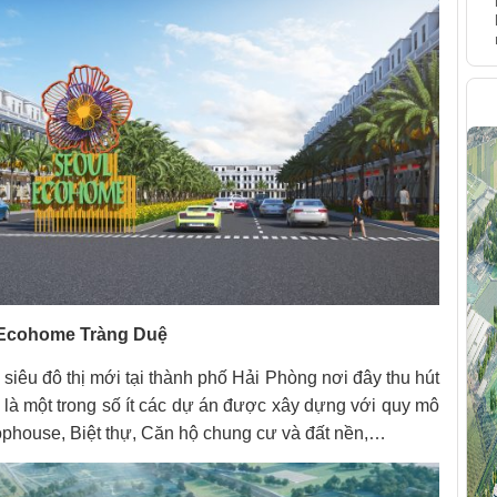
H
l Ecohome Tràng Duệ
iêu đô thị mới tại thành phố Hải Phòng nơi đây thu hút
là một trong số ít các dự án được xây dựng với quy mô
ophouse, Biệt thự, Căn hộ chung cư và đất nền,…