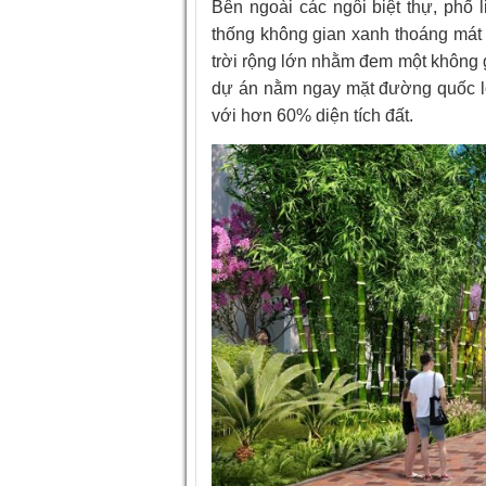
Bên ngoài các ngôi biệt thự, ph
thống không gian xanh thoáng mát 
trời rộng lớn nhằm đem một không g
dự án nằm ngay mặt đường quốc l
với hơn 60% diện tích đất.