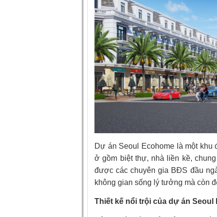
Dự án Seoul Ecohome là một khu đ
ở gồm biệt thự, nhà liền kề, chu
được các chuyên gia BĐS đầu ngà
không gian sống lý tưởng mà còn đ
Thiết kế nổi trội của dự án Seou