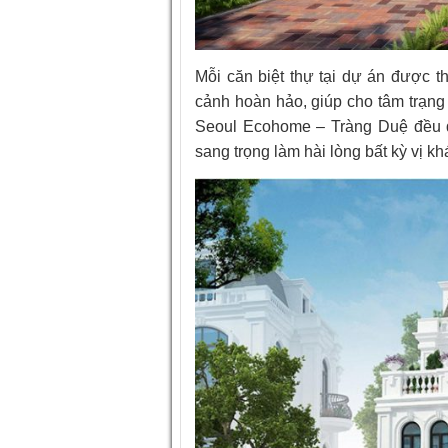
Mỗi căn biệt thự tại dự án được t
cảnh hoàn hảo, giúp cho tâm trạng 
Seoul Ecohome – Tràng Duệ đều đượ
sang trọng làm hài lòng bất kỳ vị k