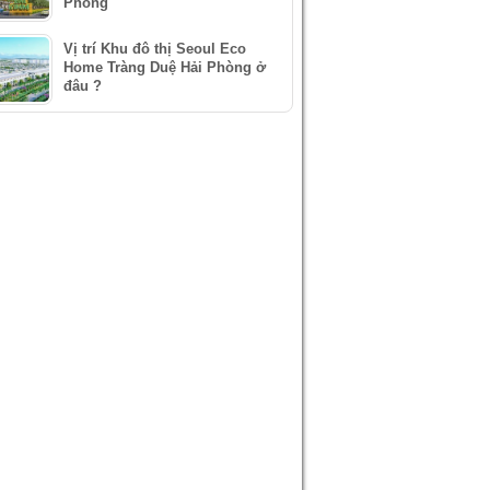
Phòng
Vị trí Khu đô thị Seoul Eco
Home Tràng Duệ Hải Phòng ở
đâu ?