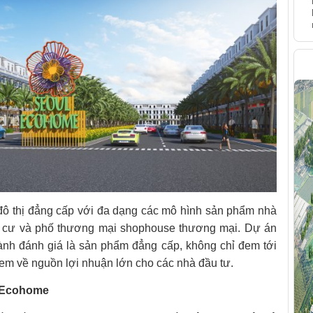
H
ô thị đẳng cấp với đa dạng các mô hình sản phẩm nhà
ng cư và phố thương mại shophouse thương mại. Dự án
nh đánh giá là sản phẩm đẳng cấp, không chỉ đem tới
em về nguồn lợi nhuận lớn cho các nhà đầu tư.
l Ecohome