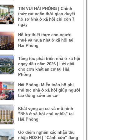
TIN VUI HẢI PHÒNG | Chính
thức rút ngắn thời gian duyệt
hồ sơ Nhà ở xã hội chỉ còn 7
ngày
Hỗ trợ thiết thực cho người
thuê và mua nhà ở xã hội tại
Hải Phòng
Tăng tốc phát triển nhà ở xã hội
ngay đầu năm 2026 | Lời giải
cho cơn khát an cư tại Hải
Phòng
Hải Phòng: Miễn toàn bộ phí
thủ tục nhà ở xã hội giúp người
lao động sớm an cư
Khát vọng an cư và mô hình
“Nhà ở xã hội chủ nghĩa” tại
Hải Phòng
Gỡ điểm nghẽn xác nhận thu
nhập NOXH | “Cánh cửa” đang