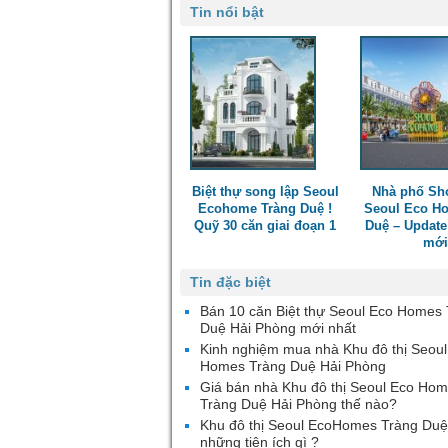
Tin nổi bật
Biệt thự song lập Seoul
Nhà phố Sh
Ecohome Tràng Duệ !
Seoul Eco H
Quỹ 30 căn giai đoạn 1
Duệ – Update
mới
Tin đặc biệt
Bán 10 căn Biệt thự Seoul Eco Homes
Duệ Hải Phòng mới nhất
Kinh nghiệm mua nhà Khu đô thị Seoul
Homes Tràng Duệ Hải Phòng
Giá bán nhà Khu đô thị Seoul Eco Ho
Tràng Duệ Hải Phòng thế nào?
Khu đô thị Seoul EcoHomes Tràng Duệ
những tiện ích gì ?