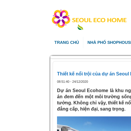
TRANG CHỦ
NHÀ PHỐ SHOPHOUS
Thiết kế nổi trội của dự án Seo
08:51:40 - 24/12/2020
Dự án Seoul Ecohome là khu ng
án đem đến một môi trường sống
tưởng. Không chỉ vậy, thiết kế n
đẳng cấp, hiện đại, sang trọng.