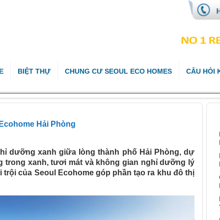
E
BIỆT THỰ
CHUNG CƯ SEOUL ECO HOMES
CÂU HỎI
B
ul Ecohome Hải Phòng
hỉ dưỡng xanh giữa lòng thành phố Hải Phòng, dự
 trong xanh, tươi mát và không gian nghỉ dưỡng lý
ổi trội của Seoul Ecohome góp phần tạo ra khu đô thị