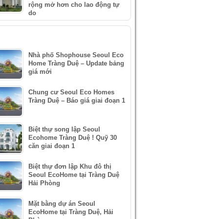
rộng mở hơn cho lao động tự
do
IN XEM NHIỀU
Nhà phố Shophouse Seoul Eco
Home Tràng Duệ – Update bảng
giá mới
Chung cư Seoul Eco Homes
Tràng Duệ – Báo giá giai đoạn 1
Biệt thự song lập Seoul
Ecohome Tràng Duệ ! Quỹ 30
căn giai đoạn 1
Biệt thự đơn lập Khu đô thị
Seoul EcoHome tại Tràng Duệ
Hải Phòng
Mặt bằng dự án Seoul
EcoHome tại Tràng Duệ, Hải