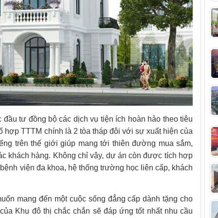
đầu tư đồng bộ các dịch vụ tiện ích hoàn hảo theo tiêu
ổ hợp TTTM chính là 2 tòa tháp đôi với sự xuất hiện của
tiếng trên thế giới giúp mang tới thiên đường mua sắm,
các khách hàng. Không chỉ vậy, dự án còn được tích hợp
 bệnh viện đa khoa, hệ thống trường học liên cấp, khách
uốn mang đến một cuộc sống đẳng cấp dành tặng cho
i của Khu đô thị chắc chắn sẽ đáp ứng tốt nhất nhu cầu