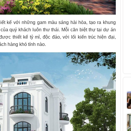
V
hiết kế với những gam màu sáng hài hòa, tạo ra khung
của quý khách luôn thư thái. Mỗi căn biệt thự tại dự án
c thiết kế tỷ mỉ, độc đáo, với lối kiến trúc hiện đại,
hách hàng khó tính nào.
B