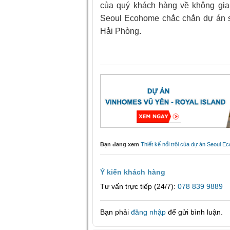
của quý khách hàng về không gia
Seoul Ecohome chắc chắn dự án sẽ
Hải Phòng.
Bạn đang xem
Thiết kế nổi trội của dự án Seoul 
Ý kiến khách hàng
Tư vấn trực tiếp (24/7):
078 839 9889
Bạn phải
đăng nhập
để gửi bình luận.