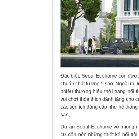
Đặc biệt, Seoul Ecohome còn được 
chuẩn chất lượng 5 sao. Ngoài ra, t
nhiều thương hiệu thời trang nổi 
vui chơi thỏa thích dành tặng cho 
các tiện ích đẳng cấp như hệ thống
sạn,…
Dự án Seoul Ecohome với mong m
cư dân nên những thiết kế nổi trộ