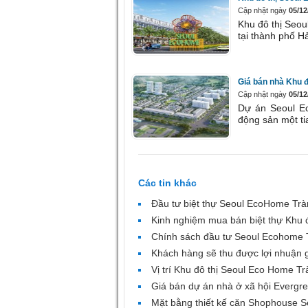
Cập nhật ngày
05/12
Khu đô thị Seo
tại thành phố H
Giá bán nhà Khu 
Cập nhật ngày
05/12
Dự án Seoul E
động sản một ti
Các tin khác
Đầu tư biệt thự Seoul EcoHome Trà
Kinh nghiệm mua bán biệt thự Khu 
Chính sách đầu tư Seoul Ecohome T
Khách hàng sẽ thu được lợi nhuận 
Vị trí Khu đô thị Seoul Eco Home T
Giá bán dự án nhà ở xã hội Evergr
Mặt bằng thiết kế căn Shophouse S