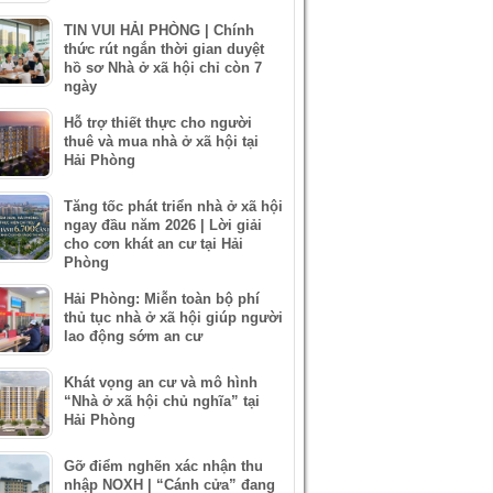
TIN VUI HẢI PHÒNG | Chính
thức rút ngắn thời gian duyệt
hồ sơ Nhà ở xã hội chỉ còn 7
ngày
Hỗ trợ thiết thực cho người
thuê và mua nhà ở xã hội tại
Hải Phòng
Tăng tốc phát triển nhà ở xã hội
ngay đầu năm 2026 | Lời giải
cho cơn khát an cư tại Hải
Phòng
Hải Phòng: Miễn toàn bộ phí
thủ tục nhà ở xã hội giúp người
lao động sớm an cư
Khát vọng an cư và mô hình
“Nhà ở xã hội chủ nghĩa” tại
Hải Phòng
Gỡ điểm nghẽn xác nhận thu
nhập NOXH | “Cánh cửa” đang