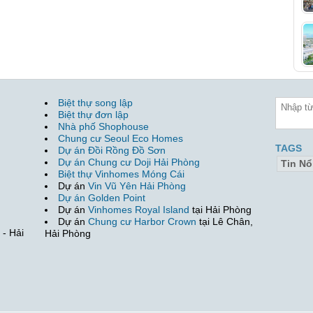
Biệt thự song lập
Biệt thự đơn lập
Nhà phố Shophouse
Chung cư Seoul Eco Homes
TAGS
Dự án Đồi Rồng Đồ Sơn
Dự án Chung cư Doji Hải Phòng
Tin Nổ
Biệt thự Vinhomes Móng Cái
Dự án
Vin Vũ Yên Hải Phòng
Dự án Golden Point
Dự án
Vinhomes Royal Island
tại Hải Phòng
Dự án
Chung cư Harbor Crown
tại Lê Chân,
- Hải
Hải Phòng