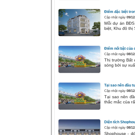
Điểm đặc biệt tro
Cập nhật ngày
09/12
Mỗi dự án BĐS 
biệt, Khu đô thị
Điểm nổi bật của
Cập nhật ngày
08/12
Thị trường Bất
sóng bởi sự xuấ
Tại sao nên đầu 
Cập nhật ngày
08/12
Tại sao nên đầ
thắc mắc của rấ
Diện tích Shopho
Cập nhật ngày
08/12
Shophouse - dò