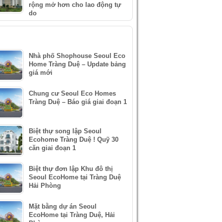
rộng mở hơn cho lao động tự
do
IN XEM NHIỀU
Nhà phố Shophouse Seoul Eco
Home Tràng Duệ – Update bảng
giá mới
Chung cư Seoul Eco Homes
Tràng Duệ – Báo giá giai đoạn 1
Biệt thự song lập Seoul
Ecohome Tràng Duệ ! Quỹ 30
căn giai đoạn 1
Biệt thự đơn lập Khu đô thị
Seoul EcoHome tại Tràng Duệ
Hải Phòng
Mặt bằng dự án Seoul
EcoHome tại Tràng Duệ, Hải