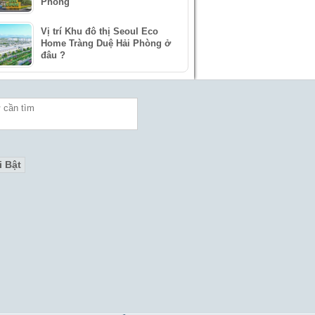
Phòng
Vị trí Khu đô thị Seoul Eco
Home Tràng Duệ Hải Phòng ở
đâu ?
i Bật