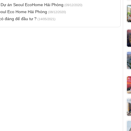
thự Dự án Seoul EcoHome Hải Phòng
(09/12/2020)
eoul Eco Home Hải Phòng
(08/12/2020)
ó đáng để đầu tư ?
(14/05/2021)