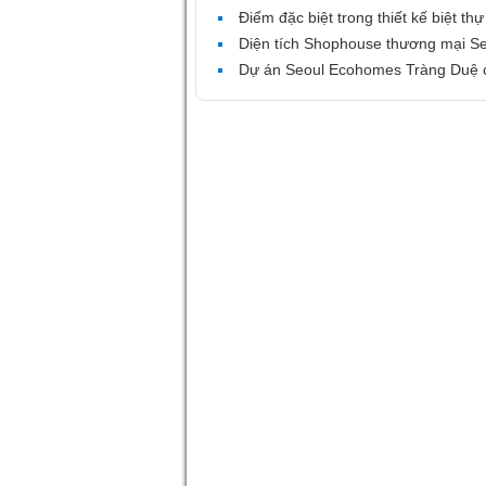
Điểm đặc biệt trong thiết kế biệt 
Diện tích Shophouse thương mại S
Dự án Seoul Ecohomes Tràng Duệ c