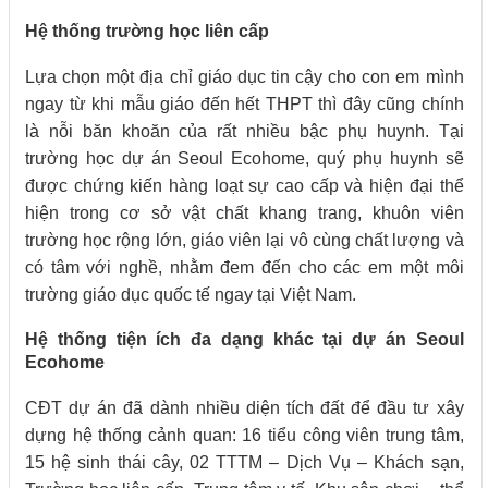
Hệ thống trường học liên cấp
Lựa chọn một địa chỉ giáo dục tin cậy cho con em mình
ngay từ khi mẫu giáo đến hết THPT thì đây cũng chính
là nỗi băn khoăn của rất nhiều bậc phụ huynh. Tại
trường học dự án Seoul Ecohome, quý phụ huynh sẽ
được chứng kiến hàng loạt sự cao cấp và hiện đại thể
hiện trong cơ sở vật chất khang trang, khuôn viên
trường học rộng lớn, giáo viên lại vô cùng chất lượng và
có tâm với nghề, nhằm đem đến cho các em một môi
trường giáo dục quốc tế ngay tại Việt Nam.
Hệ thống tiện ích đa dạng khác tại dự án Seoul
Ecohome
CĐT dự án đã dành nhiều diện tích đất để đầu tư xây
dựng hệ thống cảnh quan: 16 tiểu công viên trung tâm,
15 hệ sinh thái cây, 02 TTTM – Dịch Vụ – Khách sạn,