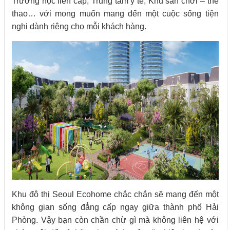
Trường học liên cấp, Trung tâm y tế, Khu sân chơi – thể
thao… với mong muốn mang đến một cuộc sống tiện
nghi dành riêng cho mỗi khách hàng.
Khu đô thị Seoul Ecohome chắc chắn sẽ mang đến một
không gian sống đẳng cấp ngay giữa thành phố Hải
Phòng. Vậy bạn còn chần chừ gì mà không liên hệ với