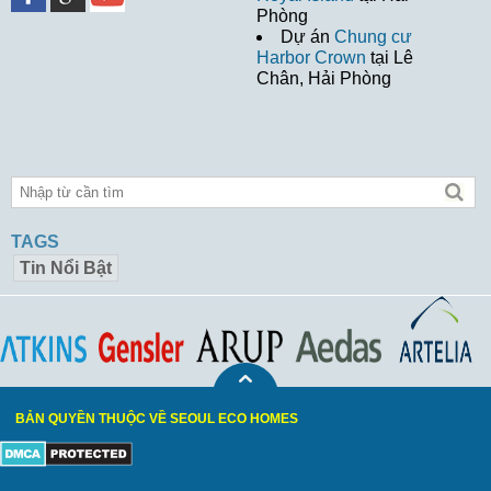
Phòng
Dự án
Chung cư
Harbor Crown
tại Lê
Chân, Hải Phòng
TAGS
Tin Nổi Bật
BẢN QUYỀN THUỘC VỀ SEOUL ECO HOMES