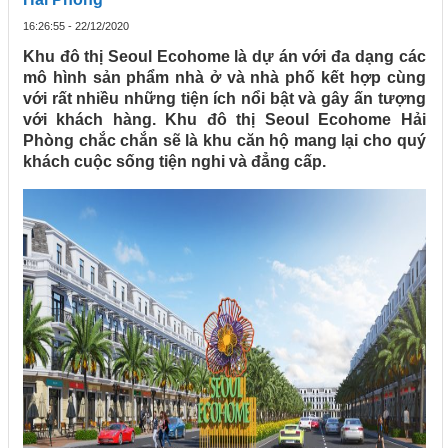
16:26:55 - 22/12/2020
Khu đô thị Seoul Ecohome là dự án với đa dạng các
mô hình sản phẩm nhà ở và nhà phố kết hợp cùng
với rất nhiều những tiện ích nổi bật và gây ấn tượng
với khách hàng. Khu đô thị Seoul Ecohome Hải
Phòng chắc chắn sẽ là khu căn hộ mang lại cho quý
khách cuộc sống tiện nghi và đẳng cấp.