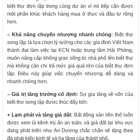
biệt thự đơn lập trong cùng dự án vì nó tiếp cận được
một phân khúc khách hàng mua ở thực và đầu tư rộng
hơn.
– Khả năng chuyển nhượng nhanh chóng:
Biệt thự
song lập là lựa chọn lý tưởng cho các gia đình Việt Nam
thành đạt làm việc tại KCN hoặc trung tâm Hải Phòng,
muốn nâng cấp không gian sống từ nhà phố lên biệt thự
mà không cần chi trả mức giá quá lớn của biệt thự đơn
lập. Điều này giúp việc chuyển nhượng dễ dàng và
nhanh chóng hơn.
– Giá trị tăng trưởng cố định:
Sự gia tăng về vốn của
biệt thự song lập được thúc đẩy bởi:
+ Lạm phát và tăng giá đất:
Bất động sản liền thổ luôn
được xem là kênh trú ẩn an toàn, và giá đất tại khu vực
đang phát triển như An Dương chắc chắn sẽ tăng theo
đà phát triển kinh tế và hạ tầng của thành phố.