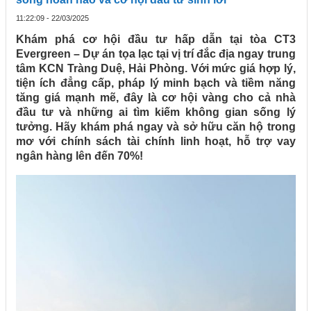
11:22:09 - 22/03/2025
Khám phá cơ hội đầu tư hấp dẫn tại tòa CT3
Evergreen – Dự án tọa lạc tại vị trí đắc địa ngay trung
tâm KCN Tràng Duệ, Hải Phòng. Với mức giá hợp lý,
tiện ích đẳng cấp, pháp lý minh bạch và tiềm năng
tăng giá mạnh mẽ, đây là cơ hội vàng cho cả nhà
đầu tư và những ai tìm kiếm không gian sống lý
tưởng. Hãy khám phá ngay và sở hữu căn hộ trong
mơ với chính sách tài chính linh hoạt, hỗ trợ vay
ngân hàng lên đến 70%!