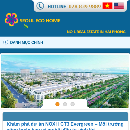
DANH MỤC CHÍNH
Khám phá dự án NOXH CT3 Evergreen – Môi trường
sống hoàn hảo và cơ hội đầu tư sinh lời