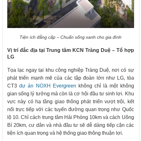
Tiện ích đẳng cấp – Chuẩn sống xanh cho gia đình
Vị trí đắc địa tại Trung tâm KCN Tràng Duệ – Tổ hợp
LG
Tọa lạc ngay tại khu công nghiệp Tràng Duệ, nơi có sự
phát triển mạnh mẽ của các tập đoàn lớn như LG, tòa
CT3
dự án NOXH Evergreen
không chỉ là một không
gian sống lý tưởng mà còn là cơ hội đầu tư sinh lợi. Khu
vực này có hạ tầng giao thông phát triển vượt trội, kết
nối trực tiếp với các tuyến đường quan trọng như Quốc
lộ 10. Chỉ cách trung tâm Hải Phòng 10km và cách Uông
Bí 20km, cư dân và nhà đầu tư sẽ dễ dàng tiếp cận các
tiện ích quan trọng và hệ thống giao thông thuận lợi.