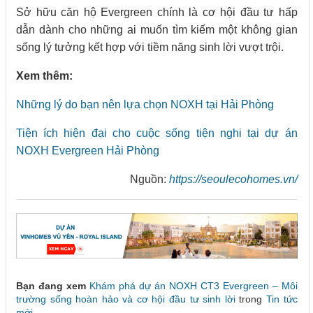
Sở hữu căn hộ Evergreen chính là cơ hội đầu tư hấp
dẫn dành cho những ai muốn tìm kiếm một không gian
sống lý tưởng kết hợp với tiềm năng sinh lời vượt trội.
Xem thêm:
Những lý do bạn nên lựa chọn NOXH tại Hải Phòng
Tiện ích hiện đại cho cuộc sống tiện nghi tại dự án
NOXH Evergreen Hải Phòng
Nguồn:
https://seoulecohomes.vn/
Bạn đang xem
Khám phá dự án NOXH CT3 Evergreen – Môi
trường sống hoàn hảo và cơ hội đầu tư sinh lời
trong
Tin tức
mới