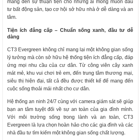
mang đến sự thuận tiện cho những ai mong muốn đầu
tư bất động sản, tạo cơ hội sở hữu nhà ở dễ dàng và an
tâm.
Tiện ích đẳng cấp – Chuẩn sống xanh, đầu tư dễ
dàng
CT3 Evergreen không chỉ mang lại một không gian sống
lý tưởng mà còn sở hữu hệ thống tiện ích đẳng cấp, đáp
ứng mọi nhu cầu của cư dân. Từ công viên cây xanh
mát mẻ, khu vui chơi trẻ em, đến trung tâm thương mại,
siêu thị hiện đại, tất cả đều được thiết kế để mang đến
cuộc sống thoải mái nhất cho cư dân.
Hệ thống an ninh 24/7 cùng với camera giám sát sẽ giúp
bạn an tâm tuyệt đối về sự an toàn của gia đình mình.
Với môi trường sống trong lành và an toàn, CT3
Evergreen là lựa chọn hoàn hảo cho các gia đình và các
nhà đầu tư tìm kiếm một không gian sống chất lượng.