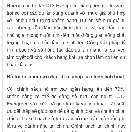
Những căn hộ tại CT3 Evergreen mang đến giá trị vượt
trội so với các dự án xung quanh với mức giá phù hợp
với nhiều đối tượng khách hàng. Dự án sở hữu giá trị
cao nhưng vẫn đảm bảo tính khả thi và hấp dẫn cho
những ai mong muốn tìm kiếm một không gian sống chất
lượng hoặc cơ hội đầu tư sinh lời. Cùng với pháp lý
minh bạch và sổ hồng lâu dài, dự án mang lại sự yên
tâm tuyệt đối cho khách hàng khi lựa chọn làm nơi an cư
hoặc đầu tư.
Hỗ trợ tài chính ưu đãi – Giải pháp tài chính linh hoạt
Với chính sách hỗ trợ vay ngân hàng lên đến 70%,
khách hàng có thể dễ dàng sở hữu căn hộ tại CT3
Evergreen với mức trả góp hợp lý và linh hoạt. Lãi suất
ưu đãi thấp sẽ giúp bạn dễ dàng tính toán và chuẩn bị tài
chính cho kế hoạch sở hữu căn hộ mơ ước mà không lo
lắng về gánh nặng tài chính. Chính sách tài chính này