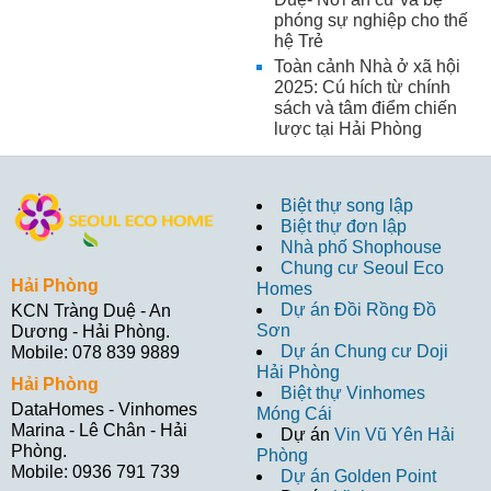
phóng sự nghiệp cho thế
hệ Trẻ
Toàn cảnh Nhà ở xã hội
2025: Cú hích từ chính
sách và tâm điểm chiến
lược tại Hải Phòng
Biệt thự song lập
Biệt thự đơn lập
Nhà phố Shophouse
Chung cư Seoul Eco
Hải Phòng
Homes
Dự án Đồi Rồng Đồ
KCN Tràng Duệ - An
Sơn
Dương - Hải Phòng.
Dự án Chung cư Doji
Mobile: 078 839 9889
Hải Phòng
Hải Phòng
Biệt thự Vinhomes
DataHomes - Vinhomes
Móng Cái
Marina - Lê Chân - Hải
Dự án
Vin Vũ Yên Hải
Phòng.
Phòng
Mobile: 0936 791 739
Dự án Golden Point