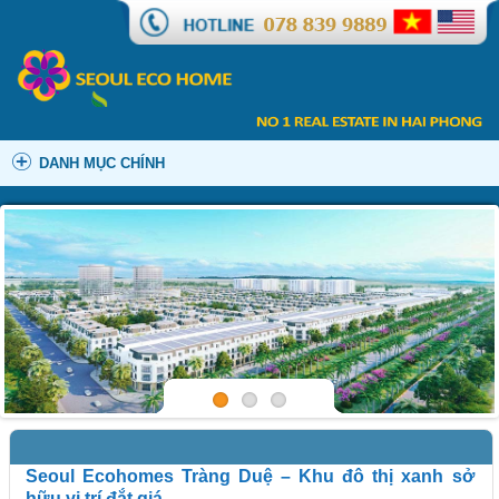
DANH MỤC CHÍNH
Seoul Ecohomes Tràng Duệ – Khu đô thị xanh sở
hữu vị trí đắt giá