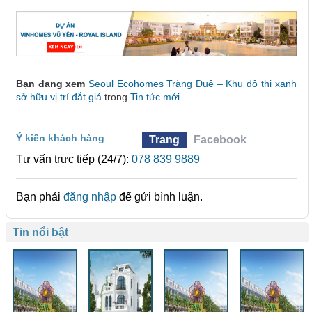
Bạn đang xem
Seoul Ecohomes Tràng Duệ – Khu đô thị xanh
sở hữu vị trí đắt giá
trong
Tin tức mới
Ý kiến khách hàng
Trang
Facebook
Tư vấn trực tiếp (24/7):
078 839 9889
Bạn phải
đăng nhập
để gửi bình luận.
Tin nổi bật