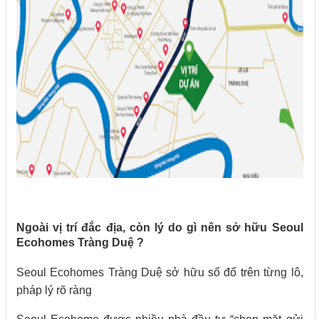
Ngoài vị trí đắc địa, còn lý do gì nên sở hữu Seoul
Ecohomes Tràng Duệ ?
Seoul Ecohomes Tràng Duệ sở hữu sổ đổ trên từng lô,
pháp lý rõ ràng