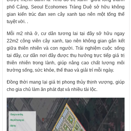
phố Cảng, Seoul Ecohomes Tràng Duệ sở hữu không
gian kiến trúc đan xen cây xanh tạo nên một tổng thể
tuyệt vời. .
Mỗi m2 nhà ở, cư dân tương lai tại đây sở hữu ngay
22m2 công viên cây xanh, tạo nên không gian gắn kết
giữa thiên nhiên và con người. Trải nghiệm cuộc sống
tại đây, cư dân nơi đây được thụ hưởng trực tiếp giá trị
thiên nhiên trong lành, giúp nâng cao chất lượng môi
trường sống, sức khỏe, thể thao và giải trí mỗi ngày.
Đồng thời mang lại giá trị phong thủy thịnh vượng, giúp
cho gia chủ làm ăn phát đạt và nhiều tài lộc.