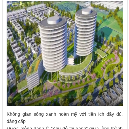
Không gian sống xanh hoàn mỹ với tiện ích đầy đủ,
đẳng cấp
Được mệnh danh là “Khu đô thị xanh” giữa lòng thành