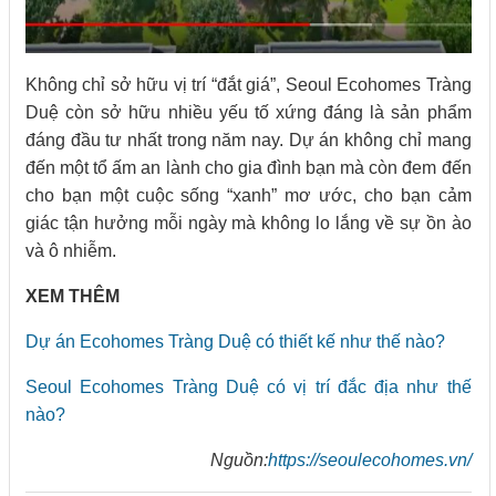
Không chỉ sở hữu vị trí “đắt giá”, Seoul Ecohomes Tràng
Duệ còn sở hữu nhiều yếu tố xứng đáng là sản phẩm
đáng đầu tư nhất trong năm nay. Dự án không chỉ mang
đến một tổ ấm an lành cho gia đình bạn mà còn đem đến
cho bạn một cuộc sống “xanh” mơ ước, cho bạn cảm
giác tận hưởng mỗi ngày mà không lo lắng về sự ồn ào
và ô nhiễm.
XEM THÊM
Dự án Ecohomes Tràng Duệ có thiết kế như thế nào?
Seoul Ecohomes Tràng Duệ có vị trí đắc địa như thế
nào?
Nguồn:
https://seoulecohomes.vn/