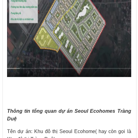
Thông tin tổng quan dự án Seoul Ecohomes Tràng
Duệ
Tên dự án: Khu đô thị Seoul Ecohome( hay còn gọi là