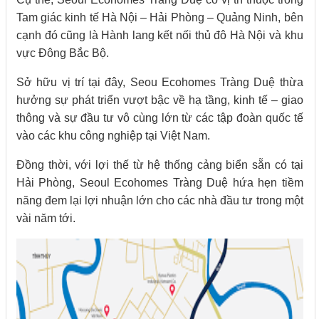
Tam giác kinh tế Hà Nội – Hải Phòng – Quảng Ninh, bên
cạnh đó cũng là Hành lang kết nối thủ đô Hà Nội và khu
vực Đông Bắc Bộ.
Sở hữu vị trí tại đây, Seou Ecohomes Tràng Duệ thừa
hưởng sự phát triển vượt bậc về hạ tầng, kinh tế – giao
thông và sự đầu tư vô cùng lớn từ các tập đoàn quốc tế
vào các khu công nghiệp tại Việt Nam.
Đồng thời, với lợi thế từ hệ thống cảng biển sẵn có tại
Hải Phòng, Seoul Ecohomes Tràng Duệ hứa hẹn tiềm
năng đem lại lợi nhuận lớn cho các nhà đầu tư trong một
vài năm tới.