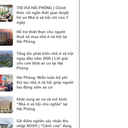
TIN VUI HẢI PHÒNG | Chính
thức rút ngắn thời gian duyệt
hồ sơ Nhà ở xã hội chỉ còn 7
ngày
Hỗ trợ thiết thực cho người
thuê và mua nhà ở xã hội tại
Hải Phòng
Tăng tốc phát triển nhà ở xã hội
ngay đầu năm 2026 | Lời giải
cho cơn khát an cư tại Hải
Phòng
Hải Phòng: Miễn toàn bộ phí
thủ tục nhà ở xã hội giúp người
lao động sớm an cư
Khát vọng an cư và mô hình
“Nhà ở xã hội chủ nghĩa” tại
Hải Phòng
Gỡ điểm nghẽn xác nhận thu
nhập NOXH | “Cánh cửa” đang