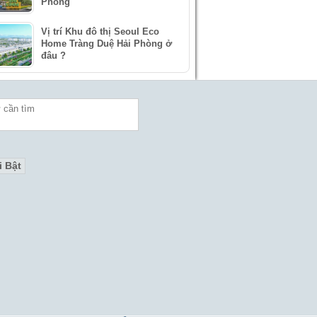
Phòng
Vị trí Khu đô thị Seoul Eco
Home Tràng Duệ Hải Phòng ở
đâu ?
i Bật