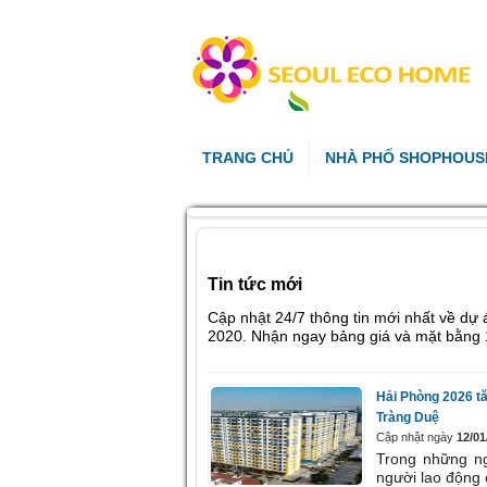
TRANG CHỦ
NHÀ PHỐ SHOPHOUS
Tin tức mới
Cập nhật 24/7 thông tin mới nhất về dự
2020. Nhận ngay bảng giá và mặt bằng 
Hải Phòng 2026 tă
Tràng Duệ
Cập nhật ngày
12/01
Trong những ng
người lao động 