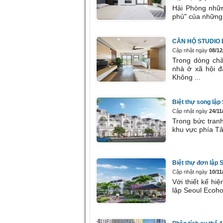
Hải Phòng nhữn
phủ" của những 
CĂN HỘ STUDIO E
Cập nhật ngày
08/12
Trong dòng chả
nhà ở xã hội đ
Không ...
Biệt thự song lập
Cập nhật ngày
24/11
Trong bức tranh
khu vực phía Tâ
Biệt thự đơn lập 
Cập nhật ngày
10/11
Với thiết kế hi
lập Seoul Ecoho