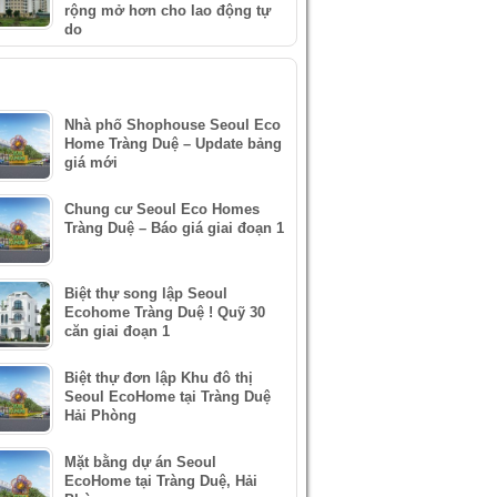
rộng mở hơn cho lao động tự
do
IN XEM NHIỀU
Nhà phố Shophouse Seoul Eco
Home Tràng Duệ – Update bảng
giá mới
Chung cư Seoul Eco Homes
Tràng Duệ – Báo giá giai đoạn 1
Biệt thự song lập Seoul
Ecohome Tràng Duệ ! Quỹ 30
căn giai đoạn 1
Biệt thự đơn lập Khu đô thị
Seoul EcoHome tại Tràng Duệ
Hải Phòng
Mặt bằng dự án Seoul
EcoHome tại Tràng Duệ, Hải