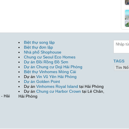
Biệt thự song lập
Biệt thự đơn lập
Nhà phố Shophouse
Chung cư Seoul Eco Homes
TAGS
Dự án Đồi Rồng Đồ Sơn
Dự án Chung cư Doji Hải Phòng
Tin Nổ
Biệt thự Vinhomes Móng Cái
Dự án
Vin Vũ Yên Hải Phòng
Dự án Golden Point
Dự án
Vinhomes Royal Island
tại Hải Phòng
Dự án
Chung cư Harbor Crown
tại Lê Chân,
- Hải
Hải Phòng