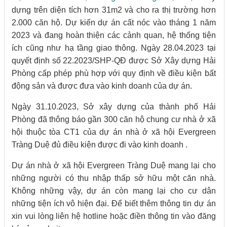
dựng trên diện tích hơn 31m2 và cho ra thị trường hơn
2.000 căn hộ. Dự kiến dự án cất nóc vào tháng 1 năm
2023 và đang hoàn thiện các cảnh quan, hệ thống tiện
ích cũng như hạ tầng giao thông. Ngày 28.04.2023 tại
quyết định số 22.2023/SHP-QĐ được Sở Xây dựng Hải
Phòng cấp phép phù hợp với quy định về điều kiện bất
động sản và được đưa vào kinh doanh của dự án.
Ngày 31.10.2023, Sở xây dựng của thành phố Hải
Phòng đã thông báo gần 300 căn hộ chung cư nhà ở xã
hội thuộc tòa CT1 của dự án nhà ở xã hội Evergreen
Tràng Duệ đủ điều kiện được đi vào kinh doanh .
Dự án nhà ở xã hội Evergreen Tràng Duệ mang lại cho
những người có thu nhập thấp sở hữu một căn nhà.
Không những vậy, dự án còn mang lại cho cư dân
những tiện ích vô hiện đại. Để biết thêm thông tin dự án
xin vui lòng liên hệ hotline hoặc điền thông tin vào đăng