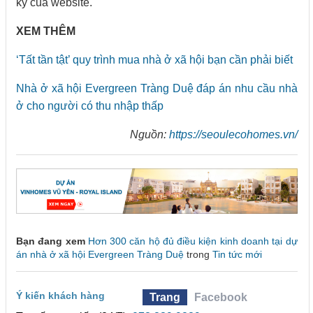
ký của website.
XEM THÊM
‘Tất tần tật’ quy trình mua nhà ở xã hội bạn cần phải biết
Nhà ở xã hội Evergreen Tràng Duệ đáp án nhu cầu nhà
ở cho người có thu nhập thấp
Nguồn:
https://seoulecohomes.vn/
Bạn đang xem
Hơn 300 căn hộ đủ điều kiện kinh doanh tại dự
án nhà ở xã hội Evergreen Tràng Duệ
trong
Tin tức mới
Ý kiến khách hàng
Trang
Facebook