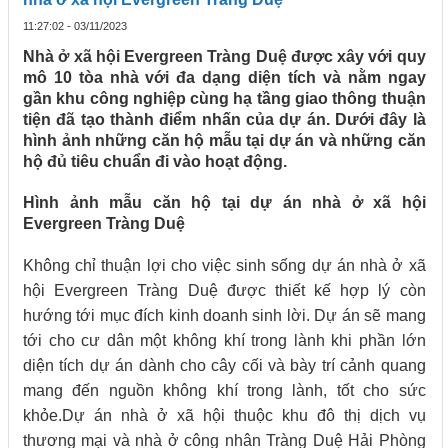
11:27:02 - 03/11/2023
Nhà ở xã hội Evergreen Tràng Duệ được xây với quy
mô 10 tòa nhà với đa dạng diện tích và nằm ngay
gần khu công nghiệp cùng hạ tầng giao thông thuận
tiện đã tạo thành điểm nhấn của dự án. Dưới đây là
hình ảnh những căn hộ mẫu tại dự án và những căn
hộ đủ tiêu chuẩn đi vào hoạt động.
Hình ảnh mẫu căn hộ tại dự án nhà ở xã hội
Evergreen Tràng Duệ
Không chỉ thuận lợi cho việc sinh sống dự án nhà ở xã
hội Evergreen Tràng Duệ được thiết kế hợp lý còn
hướng tới mục đích kinh doanh sinh lời. Dự án sẽ mang
tới cho cư dân một không khí trong lành khi phần lớn
diện tích dự án dành cho cây cối và bày trí cảnh quang
mang đến nguồn không khí trong lành, tốt cho sức
khỏe.Dự án nhà ở xã hội thuộc khu đô thị dịch vụ
thương mại và nhà ở công nhân Tràng Duệ Hải Phòng