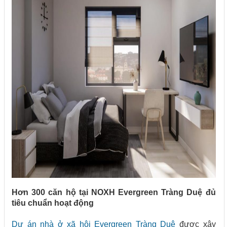
Hơn 300 căn hộ tại NOXH Evergreen Tràng Duệ đủ
tiêu chuẩn hoạt động
Dự án nhà ở xã hội Evergreen Tràng Duệ
được xây